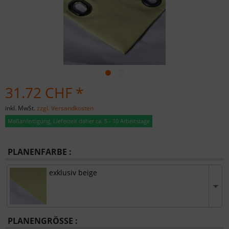
31.72 CHF *
inkl. MwSt.
zzgl. Versandkosten
Maßanfertigung, Lieferzeit daher ca. 5 - 10 Arbeitstage
PLANENFARBE :
exklusiv beige
PLANENGRÖSSE :