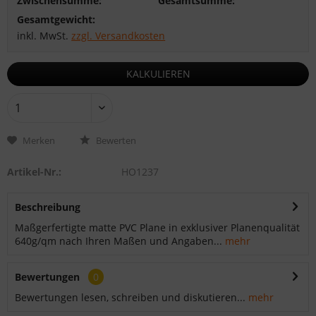
Zwischensumme:
Gesamtsumme:
Gesamtgewicht:
inkl. MwSt.
zzgl. Versandkosten
KALKULIEREN
Merken
Bewerten
Artikel-Nr.:
HO1237
Beschreibung
Maßgerfertigte matte PVC Plane in exklusiver Planenqualität
640g/qm nach Ihren Maßen und Angaben...
mehr
Bewertungen
0
Bewertungen lesen, schreiben und diskutieren...
mehr