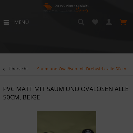
MENÜ
Übersicht
Saum und Ovalösen mit Drehwirb. alle 50cm
PVC MATT MIT SAUM UND OVALÖSEN ALLE
50CM, BEIGE