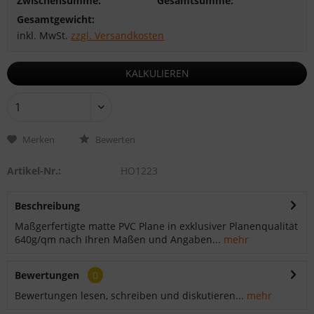
Zwischensumme:
Gesamtsumme:
Gesamtgewicht:
inkl. MwSt.
zzgl. Versandkosten
KALKULIEREN
Merken
Bewerten
Artikel-Nr.:
HO1223
Beschreibung
Maßgerfertigte matte PVC Plane in exklusiver Planenqualität
640g/qm nach Ihren Maßen und Angaben...
mehr
Bewertungen
0
Bewertungen lesen, schreiben und diskutieren...
mehr