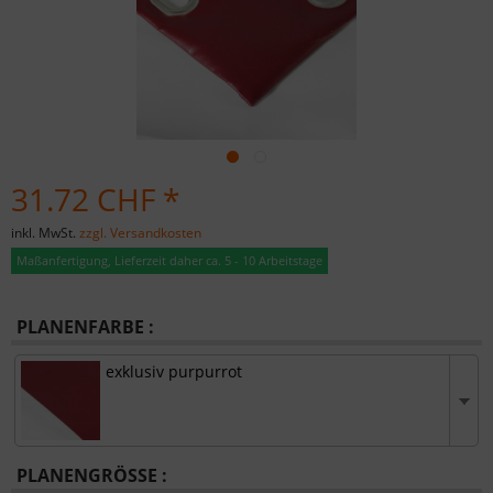
31.72 CHF *
inkl. MwSt.
zzgl. Versandkosten
Maßanfertigung, Lieferzeit daher ca. 5 - 10 Arbeitstage
PLANENFARBE :
exklusiv purpurrot
PLANENGRÖSSE :