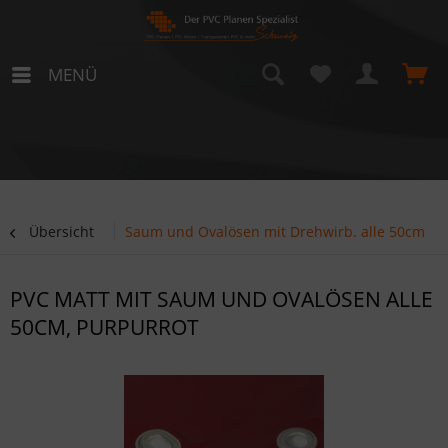
MENÜ
Übersicht
Saum und Ovalösen mit Drehwirb. alle 50cm
PVC MATT MIT SAUM UND OVALÖSEN ALLE
50CM, PURPURROT