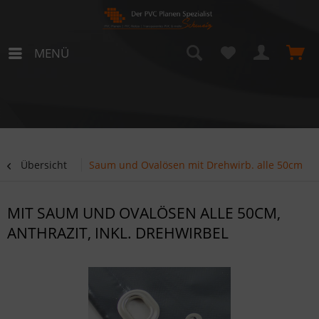
MENÜ
Übersicht
Saum und Ovalösen mit Drehwirb. alle 50cm
MIT SAUM UND OVALÖSEN ALLE 50CM,
ANTHRAZIT, INKL. DREHWIRBEL