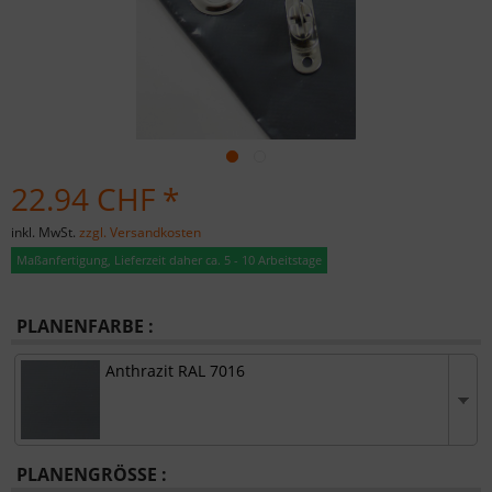
22.94 CHF *
inkl. MwSt.
zzgl. Versandkosten
Maßanfertigung, Lieferzeit daher ca. 5 - 10 Arbeitstage
PLANENFARBE :
Anthrazit RAL 7016
PLANENGRÖSSE :