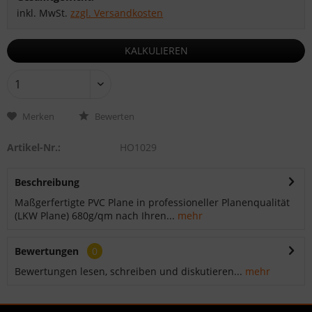
inkl. MwSt.
zzgl. Versandkosten
KALKULIEREN
Merken
Bewerten
Artikel-Nr.:
HO1029
Beschreibung
Maßgerfertigte PVC Plane in professioneller Planenqualität
(LKW Plane) 680g/qm nach Ihren...
mehr
Bewertungen
0
Bewertungen lesen, schreiben und diskutieren...
mehr