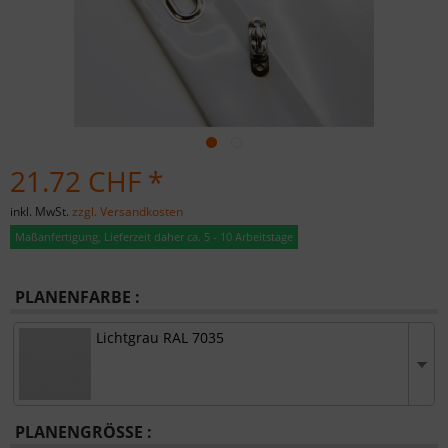
21.72 CHF *
inkl. MwSt.
zzgl. Versandkosten
Maßanfertigung, Lieferzeit daher ca. 5 - 10 Arbeitstage
PLANENFARBE :
Lichtgrau RAL 7035
PLANENGRÖSSE :