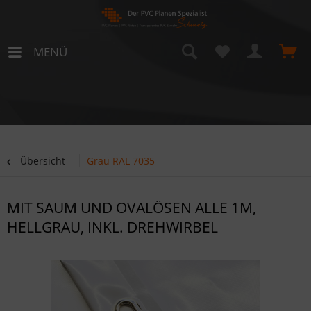
MENÜ
Übersicht
Grau RAL 7035
MIT SAUM UND OVALÖSEN ALLE 1M,
HELLGRAU, INKL. DREHWIRBEL