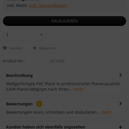
inkl. MwSt.
zzgl. Versandkosten
KALKULIEREN
Merken
Bewerten
Artikel-Nr.:
HO1045
Beschreibung
Maßgerfertigte PVC Plane in professioneller Planenqualität
(LKW Plane) 680g/qm nach Ihren...
mehr
Bewertungen
0
Bewertungen lesen, schreiben und diskutieren...
mehr
Kunden haben sich ebenfalls angesehen