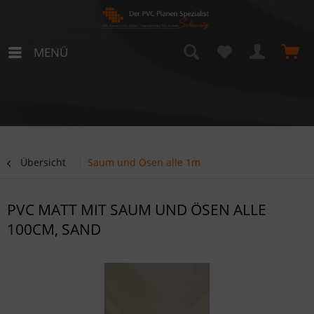
MENÜ
Übersicht
Saum und Ösen alle 1m
PVC MATT MIT SAUM UND ÖSEN ALLE
100CM, SAND