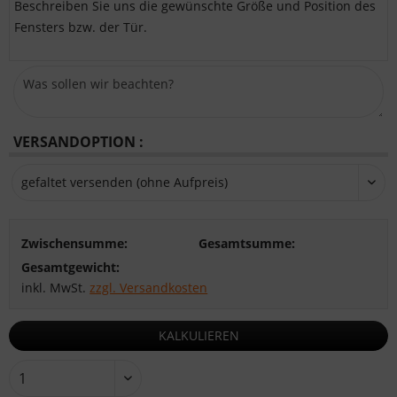
Beschreiben Sie uns die gewünschte Größe und Position des
Fensters bzw. der Tür.
VERSANDOPTION :
Zwischensumme:
Gesamtsumme:
Gesamtgewicht:
inkl. MwSt.
zzgl. Versandkosten
KALKULIEREN