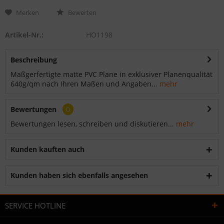
Merken
Bewerten
Artikel-Nr.:
HO1198
Beschreibung
Maßgerfertigte matte PVC Plane in exklusiver Planenqualität
640g/qm nach Ihren Maßen und Angaben...
mehr
Bewertungen
0
Bewertungen lesen, schreiben und diskutieren...
mehr
Kunden kauften auch
Kunden haben sich ebenfalls angesehen
SERVICE HOTLINE