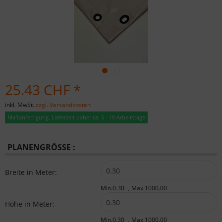
25.43 CHF *
inkl. MwSt.
zzgl. Versandkosten
Maßanfertigung, Lieferzeit daher ca. 5 - 10 Arbeitstage
PLANENGRÖSSE :
Breite in Meter:
Min.0.30
Max.1000.00
Höhe in Meter:
Min.0.30
Max.1000.00