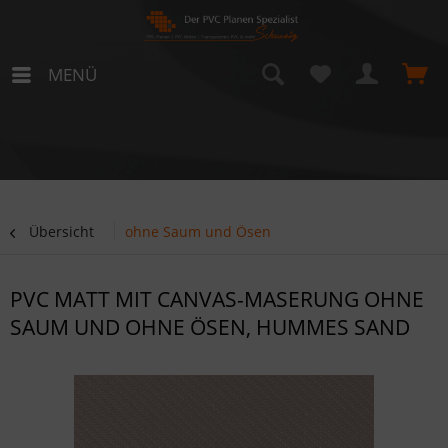
MENÜ
Übersicht
ohne Saum und Ösen
PVC MATT MIT CANVAS-MASERUNG OHNE
SAUM UND OHNE ÖSEN, HUMMES SAND