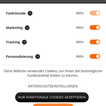
Breite in Meter:
Aktiv
Funktionale
Min.0.10
Max.0.00
Höhe in Meter:
Aktiv
Marketing
Min.0.10
Max.0.00
Aktiv
Tracking
Preis:
/
:
Gesamt
:
Gesamtpreis:
Aktiv
Personalisierung
KONFEKTIONSART :
Diese Website verwendet Cookies, um Ihnen die bestmögliche
Funktionalität bieten zu können.
VERSANDOPTION :
DATENSCHUTZEINSTELLUNGEN
NUR FUNKTIONALE COOKIES AKZEPTIEREN