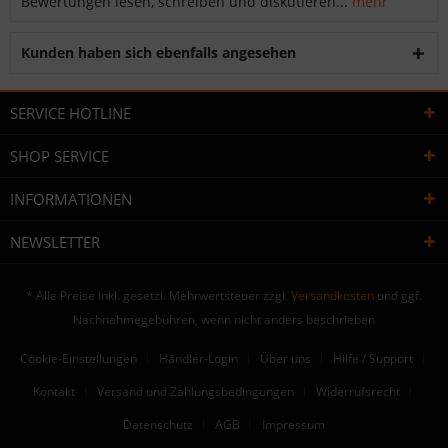
Bewertungen lesen, schreiben und diskutieren...
mehr
Kunden haben sich ebenfalls angesehen
SERVICE HOTLINE
SHOP SERVICE
INFORMATIONEN
NEWSLETTER
* Alle Preise inkl. gesetzl. Mehrwertsteuer zzgl.
Versandkosten
und ggf.
Nachnahmegebühren, wenn nicht anders beschrieben
Cookie-Einstellungen
Händler-Login
Über uns
Hilfe / Support
Kontakt
Versand und Zahlungsbedingungen
Widerrufsrecht
Datenschutz
AGB
Impressum