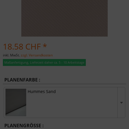
18.58 CHF *
inkl. MwSt.
zzgl. Versandkosten
Maßanfertigung, Lieferzeit daher ca. 5 - 10 Arbeitstage
PLANENFARBE :
Hummes Sand
PLANENGRÖSSE :