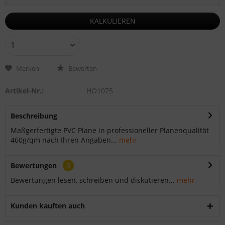
KALKULIEREN
Merken
Bewerten
Artikel-Nr.:
HO1075
Beschreibung
Maßgerfertigte PVC Plane in professioneller Planenqualität
460g/qm nach Ihren Angaben...
mehr
Bewertungen
0
Bewertungen lesen, schreiben und diskutieren...
mehr
Kunden kauften auch