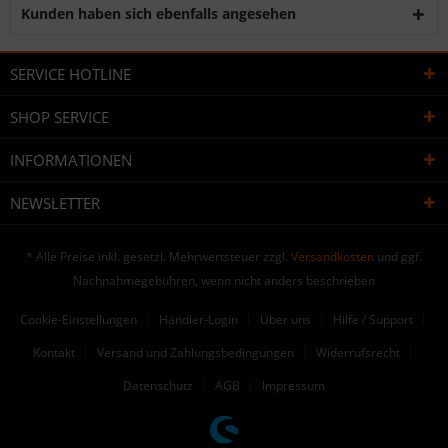
Kunden haben sich ebenfalls angesehen
SERVICE HOTLINE
SHOP SERVICE
INFORMATIONEN
NEWSLETTER
* Alle Preise inkl. gesetzl. Mehrwertsteuer zzgl.
Versandkosten
und ggf.
Nachnahmegebühren, wenn nicht anders beschrieben
Cookie-Einstellungen
Händler-Login
Über uns
Hilfe / Support
Kontakt
Versand und Zahlungsbedingungen
Widerrufsrecht
Datenschutz
AGB
Impressum