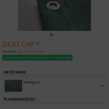
24.81 CHF *
inkl. MwSt.
zzgl. Versandkosten
Maßanfertigung, Lieferzeit daher ca. 5 - 10 Arbeitstage
NETZFARBE :
Moosgrün
PLANENGRÖSSE :