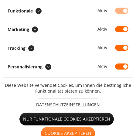
Aufrollriemen zum Aufrollen
Aktiv
Funktionale
Aktiv
Marketing
Hohlsaum
Aktiv
Tracking
Faulstreifen
Aktiv
Personalisierung
Diese Website verwendet Cookies, um Ihnen die bestmögliche
Funktionalität bieten zu können.
kleines Fenster (bis 1,25m²)
DATENSCHUTZEINSTELLUNGEN
großes Fenster (ab 1,25m²)
NUR FUNKTIONALE COOKIES AKZEPTIEREN
COOKIES AKZEPTIEREN