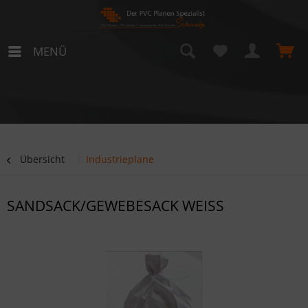
MENÜ
Übersicht
Industrieplane
SANDSACK/GEWEBESACK WEISS