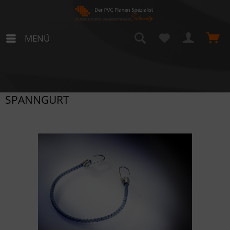
MENÜ
SPANNGURT