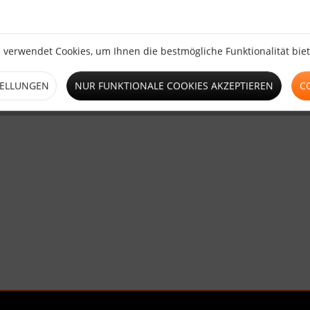
ransluzente PVC Plane
zur Befestigung der PVC Plane.
 verwendet Cookies, um Ihnen die bestmögliche Funktionalität bie
TELLUNGEN
NUR FUNKTIONALE COOKIES AKZEPTIEREN
C