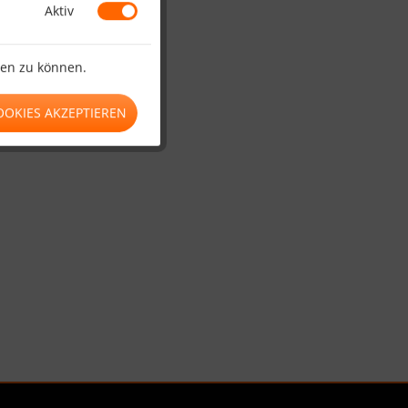
Aktiv
ten zu können.
OOKIES AKZEPTIEREN