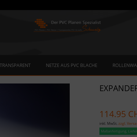
 TRANSPARENT
NETZE AUS PVC BLACHE
ROLLENWA
EXPANDER
114.95 C
inkl. MwSt.
zzgl. Vers
Maßanfertigung, Lieferz