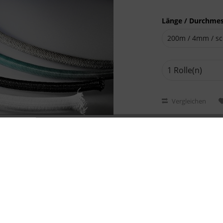
Länge / Durchmes
Vergleichen
Artikel-Nr.: