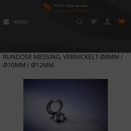
MENÜ
RUNDÖSE MESSING, VERNICKELT Ø8MM /
Ø10MM / Ø12MM