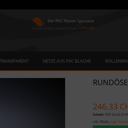
 TRANSPARENT
NETZE AUS PVC BLACHE
ROLLENWA
RUNDÖSE
246.33 C
Inhalt:
500 Stück (0.4
inkl. MwSt.
zzgl. Vers