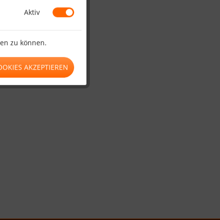
Aktiv
ten zu können.
OOKIES AKZEPTIEREN