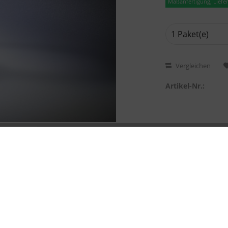
Maßanfertigung, Lieferz
Vergleichen
Artikel-Nr.: