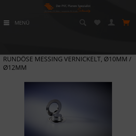
MENÜ
RUNDÖSE MESSING VERNICKELT, Ø10MM /
Ø12MM