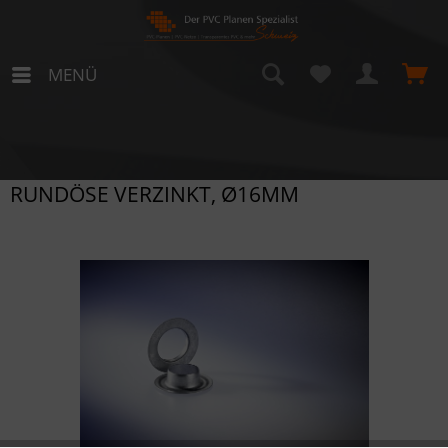
MENÜ
RUNDÖSE VERZINKT, Ø16MM