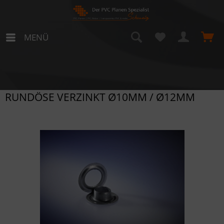
MENÜ
RUNDÖSE VERZINKT Ø10MM / Ø12MM